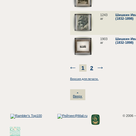
1243
Шишкин Ива
аг
(1832-1898)
1903
Шишкин Ива
аг
(1832-1898)
1
2
Версия для печати.
Вверх
© 2006 