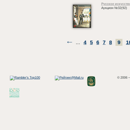
Русское искусств
Аукцион №32(92)
...
4
5
6
7
8
9
1
© 2006 