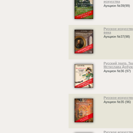
искусства
Аукцион №39(99)
Русское искусство
века
Аукцион №37(98)
Русский театр. Т
Мстислава Добуж
Аукцион №36 (97)
Русское искусство
Аукцион №35 (96)
Русское искусство