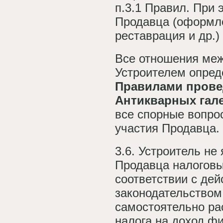
п.3.1 Правил. При 
Продавца (оформле
реставрация и др.)
Все отношения меж
Устроителем опред
Правилами прове
Антикварных гал
все спорные вопро
участия Продавца.
3.6. Устроитель не
Продавца налоговы
соответствии с де
законодательством
самостоятельно ра
налога на доход фи