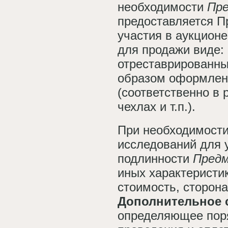
необходимости
Пре
предоставляется П
участия в аукционе
для продажи виде:
отреставрированн
образом оформле
(соответственно в 
чехлах и т.п.).
При необходимост
исследований для 
подлинности
Пред
иных характеристи
стоимость, сторон
Дополнительное 
определяющее поря