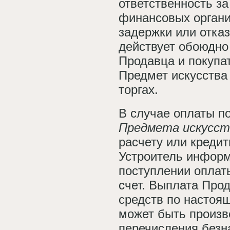
ответственность за
финансовых органи
задержки или отказ
действует обоюдно
Продавца и покупа
Предмет искусства
торгах.
В случае оплаты п
Предмета искусст
расчету или кредит
Устроитель инфор
поступлении оплат
счет. Выплата Про
средств по настоя
может быть произв
перечисления безн