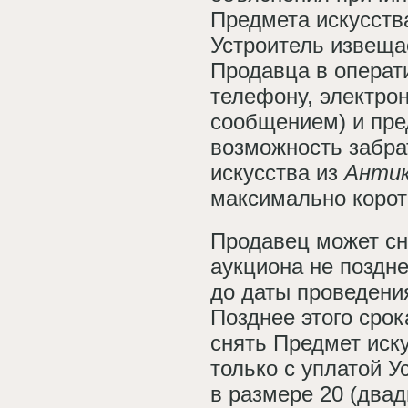
Предмета искусств
Устроитель извеща
Продавца в операт
телефону, электрон
сообщением) и пре
возможность забра
искусства из
Антик
максимально корот
Продавец может сн
аукциона не поздне
до даты проведени
Позднее этого сро
снять Предмет иску
только с уплатой 
в размере 20 (двад