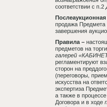
соответствии с п.2
Послеаукционная
продажа Предмета 
завершения аукцио
Правила –
настоя
предметов на торг
галерей
«КАБИНЕТ
регламентируют в
сторон на преддог
(переговоры, прие
искусства на ответ
экспертиза Предмет
а также в процесс
Договора и в ходе