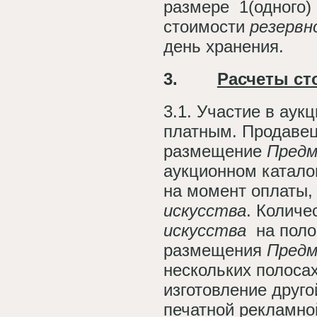
размере 1(одного) 
стоимости
резервн
день хранения.
3.
Расчеты ст
3.1. Участие в аук
платным. Продавец
размещение
Предм
аукционном каталог
на момент оплаты,
искусства
. Количе
искусства
на поло
размещения
Предм
нескольких полосах
изготовление друг
печатной рекламно