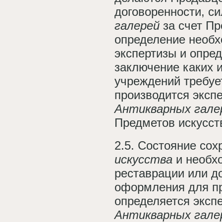
договоренности, с
галерей
за счет П
определение необх
экспертизы и опред
заключение каких 
учреждений требует
производится эксп
Антикварных гале
Предметов искусст
2.5. Состояние со
искусства
и необхо
реставрации или д
оформления для пр
определяется эксп
Антикварных гале