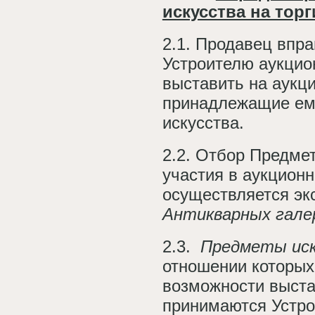
искусства на торг
2.1. Продавец впра
Устроителю аукцио
выставить на аукц
принадлежащие ем
искусства.
2.2. Отбор Предмет
участия в аукционн
осуществляется эк
Антикварных гале
2.3.
Предметы ис
отношении которых
возможности выстав
принимаются Устро