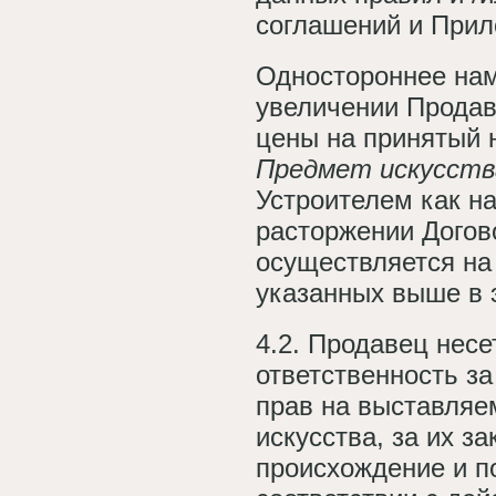
соглашений и Прил
Одностороннее на
увеличении Продав
цены на принятый 
Предмет искусст
Устроителем как н
расторжении Догов
осуществляется на
указанных выше в 
4.2. Продавец нес
ответственность за
прав на выставля
искусства, за их з
происхождение и п