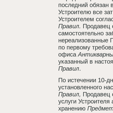
последний обязан 
Устроителю все за
Устроителем соглас
Правил.
Продавец 
самостоятельно за
нереализованные П
по первому требов
офиса
Антикварны
указанный в насто
Правил
.
По истечении 10-дн
установленного на
Правил,
Продавец 
услуги Устроителя 
хранению
Предмет