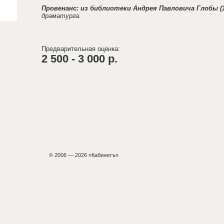
Провенанс: из библиотеки Андрея Павловича Глобы (
драматурга.
Предварительная оценка:
2 500 - 3 000 р.
© 2006 — 2026 «Кабинетъ»