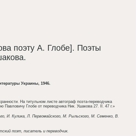
ва поэту А. Глобе]. Поэты
шакова.
итературы Украины, 1946.
ранности. На титульном листе автограф поэта-переводчика
Павловичу Глобе от переводчика Ник. Ушакова 27. II. 47 г.»
го, И. Кулика, Л. Первомайского, М. Рыльского, М. Семенко, В.
тский поэт, писатель и переводчик.