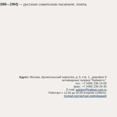
1888—1964)
— русского советского писателя, поэта,
Адрес:
Москва, Архангельский переулок, д. 9, стр. 1., домофон 8
антикварные галереи "Кабинетъ".
тел.: +7 (499) 238-14-69
факс: +7 (499) 238-29-30
E-mail:
auktion@kabinet.com.ru
Работает с 12.00 до 20.00 вторник-суббота.
полная контактная информация