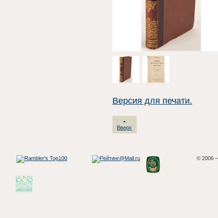
Версия для печати.
Вверх
© 2006 