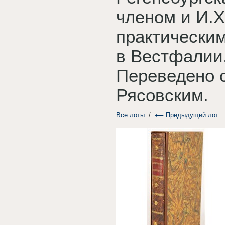
членом и И.Х
практическим
в Вестфалии
Переведено с
Рясовским.
Все лоты
/
Предыдущий лот