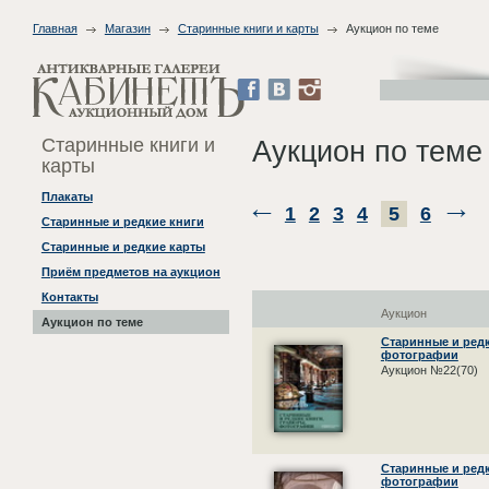
Главная
Магазин
Старинные книги и карты
Аукцион по теме
Старинные книги и
Аукцион по теме
карты
Плакаты
1
2
3
4
5
6
Старинные и редкие книги
Старинные и редкие карты
Приём предметов на аукцион
Контакты
Аукцион
Аукцион по теме
Старинные и редк
фотографии
Аукцион №22(70)
Старинные и редк
фотографии