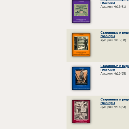
гравюры
Аукцион №17(61)
Старинные и редк
гравюры
Аукцион №16(58)
Старинные и редк
гравюры
Аукцион №15(55)
Старинные и редк
гравюры
Аукцион №14(53)