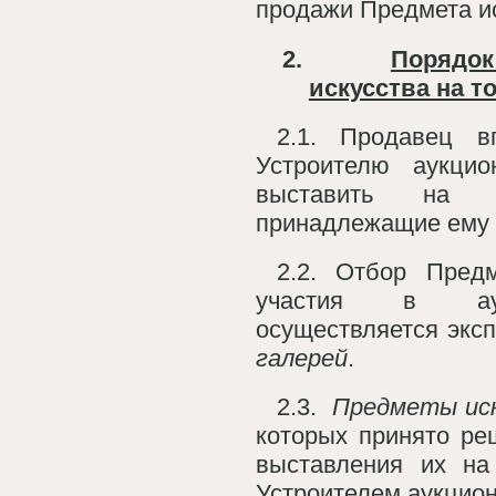
продажи Предмета ис
2.
Порядок
искусства на т
2.1. Продавец в
Устроителю аукци
выставить на а
принадлежащие ему 
2.2. Отбор Предм
участия в аук
осуществляется экс
галерей
.
2.3.
Предметы ис
которых принято ре
выставления их на
Устроителем аукцио