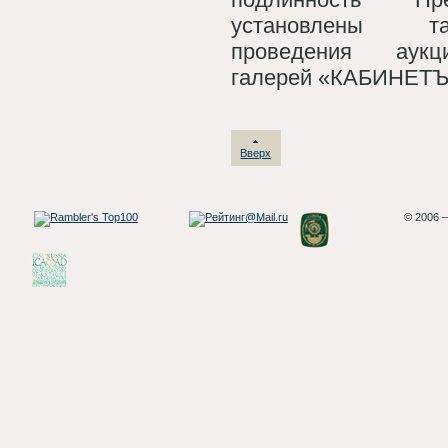
установлены т
проведения аукц
галерей «КАБИНЕТЪ
Вверх
© 2006 