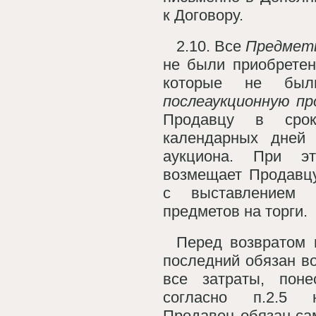
к Договору.
2.10. Все
Предмет
не были приобретен
которые не был
послеаукционную пр
Продавцу в сро
календарных дней
аукциона. При э
возмещает Продавцу
с выставлением 
предметов на торги.
Перед возвратом 
последний обязан в
все затраты, поне
согласно п.2.5
Продавец обязан са