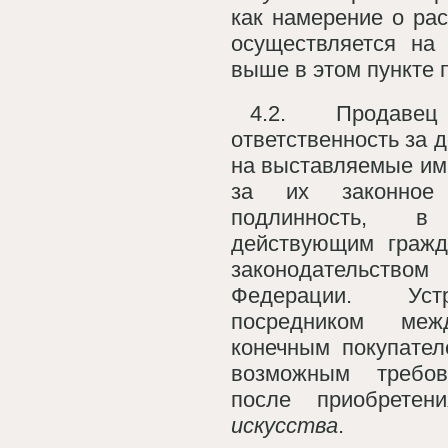
как намерение о ра
осуществляется на 
выше в этом пункте 
4.2. Продаве
ответственность за 
на выставляемые им
за их законное
подлинность, в
действующим гражд
законодательс
Федерации. Уст
посредником ме
конечным покупател
возможным требов
после приобрет
искусства
.