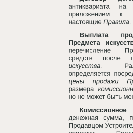
антиквариата на 
приложением к к
настоящие
Правила
.
Выплата про
Предмета искусст
перечисление П
средств после
искусства.
Р
определяется посре
цены продажи Пр
размера
комиссионн
но не может быть м
Комиссионное
денежная сумма, 
Продавцом Устроите