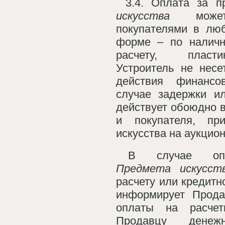
3.4. Оплата за 
искусства
может 
покупателями в лю
форме – по наличн
расчету, пласт
Устроитель не несе
действия финансо
случае задержки и
действует обоюдно 
и покупателя, пр
искусства на аукцион
В случае опл
Предмета искусст
расчету или кредитн
информирует Прода
оплаты на расчет
Продавцу дене