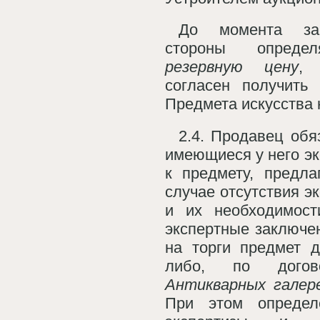
До момента з
стороны опреде
резервную цену
, 
согласен получит
Предмета искусства 
2.4. Продавец обя
имеющиеся у него э
к предмету, предла
случае отсутствия э
и их необходимост
экспертные заключе
на торги предмет 
либо, по догово
Антикварных галер
При этом определ