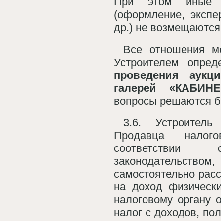
При этом иные 
(оформление, экспе
др.) не возмещаются
Все отношения м
Устроителем опре
проведения аукц
галерей «КАБИН
вопросы решаются б
3.6. Устроител
Продавца налог
соответствии
законодательство
самостоятельно расс
на доход физически
налоговому органу о
налог с доходов, по