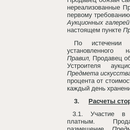
нереализованные Пр
первому требованию
Аукционных галерей
настоящем пункте
П
По истечении 1
установленного 
Правил,
Продавец об
Устроителя аукц
Предмета искусств
процента от стоимо
каждый день хранени
3.
Расчеты сто
3.1. Участие в 
платным. Прод
размещение
Пред