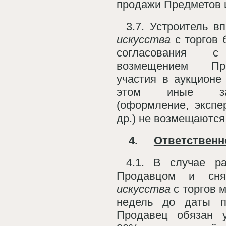
продажи Предметов и
3.7. Устроитель в
искусства
с торгов 
согласования 
возмещением Пр
участия в аукционе 
этом иные за
(оформление, экспе
др.) не возмещаются
4.
Ответственн
4.1. В случае ра
Продавцом и с
искусства
с торгов м
недель до даты п
Продавец обязан у