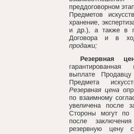
преддоговорном этап
Предметов искусст
хранение, экспертиз
и др.), а также в 
Договора и в 
продажи;
Резервная 
гарантированная
выплате Продавцу
Предмета искусс
Резервная цена
опр
по взаимному согла
увеличена после з
Стороны могут по 
после заключен
резервную цену 