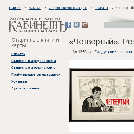
Главная
Магазин
Старинные книги и карты
Плакаты
«Четвертый
Старинные книги и
«Четвертый». Р
карты
№ 1350ag
Следующий экспонат
Плакаты
Старинные и редкие книги
Старинные и редкие карты
Приём предметов на аукцион
Контакты
Аукцион по теме