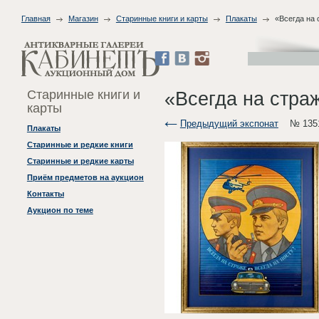
Главная
Магазин
Старинные книги и карты
Плакаты
«Всегда на 
Старинные книги и
«Всегда на страж
карты
Предыдущий экспонат
№ 135
Плакаты
Старинные и редкие книги
Старинные и редкие карты
Приём предметов на аукцион
Контакты
Аукцион по теме