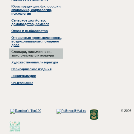
Юриспруденция, философия,
экономика, социология,
психология
Сельское хозяйство,
домоводство, ремесла
Охота и рыболовство
Отраслевая промышленность,
воздухоплавание, пожарное
дело
Словари, письмовники,
эпистолярная литература
Художественная литература
Периодические издания
Энциклопедии
Языкознание
© 2006 