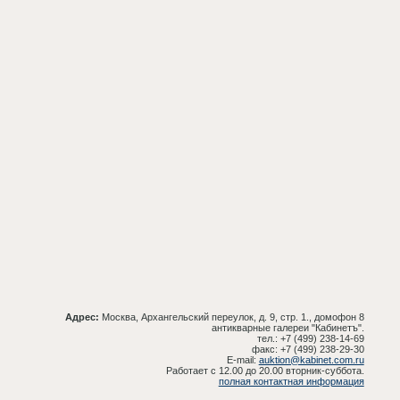
Адрес:
Москва, Архангельский переулок, д. 9, стр. 1., домофон 8
антикварные галереи "Кабинетъ".
тел.: +7 (499) 238-14-69
факс: +7 (499) 238-29-30
E-mail:
auktion@kabinet.com.ru
Работает с 12.00 до 20.00 вторник-суббота.
полная контактная информация