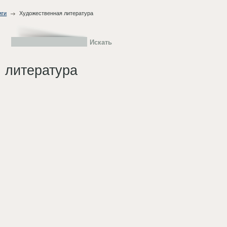
иги
Художественная литература
 литература