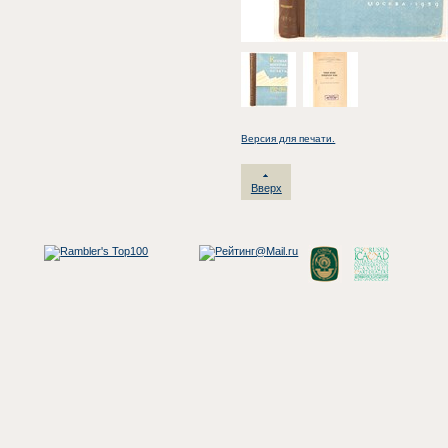
Версия для печати.
Вверх