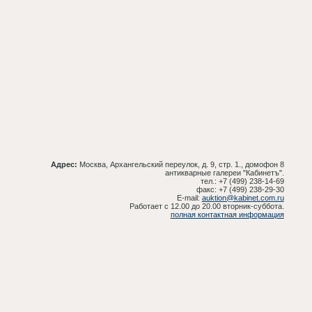
Адрес:
Москва, Архангельский переулок, д. 9, стр. 1., домофон 8
антикварные галереи "Кабинетъ".
тел.: +7 (499) 238-14-69
факс: +7 (499) 238-29-30
E-mail:
auktion@kabinet.com.ru
Работает с 12.00 до 20.00 вторник-суббота.
полная контактная информация