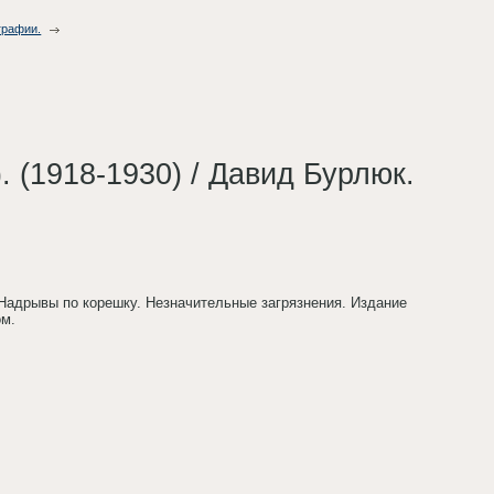
графии.
. (1918-1930) / Давид Бурлюк.
. Надрывы по корешку. Незначительные загрязнения. Издание
ом.