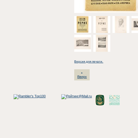
Версия для печати.
Вверх