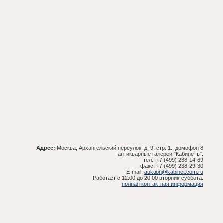
Адрес:
Москва, Архангельский переулок, д. 9, стр. 1., домофон 8
антикварные галереи "Кабинетъ".
тел.: +7 (499) 238-14-69
факс: +7 (499) 238-29-30
E-mail:
auktion@kabinet.com.ru
Работает с 12.00 до 20.00 вторник-суббота.
полная контактная информация