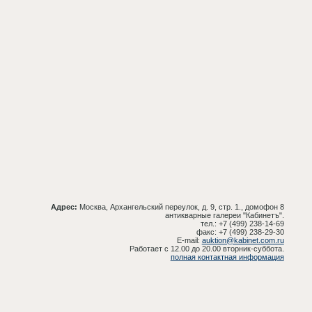
Адрес:
Москва, Архангельский переулок, д. 9, стр. 1., домофон 8
антикварные галереи "Кабинетъ".
тел.: +7 (499) 238-14-69
факс: +7 (499) 238-29-30
E-mail:
auktion@kabinet.com.ru
Работает с 12.00 до 20.00 вторник-суббота.
полная контактная информация