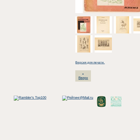
Версия для печати.
Вверх