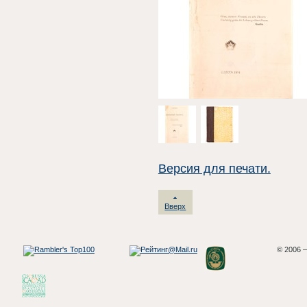
Версия для печати.
Вверх
© 2006 