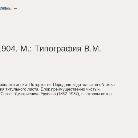
графии.
1904. М.: Типография В.М.
переплете эпохи. Потертости. Передняя издательская обложка
ия титульного листа. Блок преимущественно чистый.
Сергея Дмитриевича Урусова (1862–1937), в котором автор