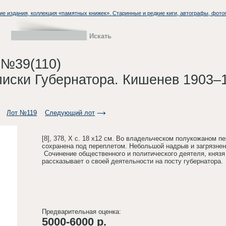
ие издания, коллекция «памятных книжек». Старинные и редкие киги, автографы, фото
 №39(110)
писки Губернатора. Кишенев 1903–
.
Лот №119
Следующий лот
[8], 378, X с. 18 х12 см. Во владельческом полукожаном 
сохранена под переплетом. Небольшой надрыв и загрязнен
Сочинение общественного и политического деятеля, князя 
рассказывает о своей деятельности на посту губернатора.
Предварительная оценка:
5000-6000 р.