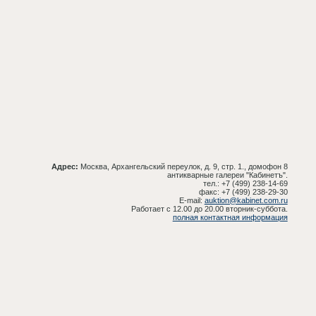
Адрес:
Москва, Архангельский переулок, д. 9, стр. 1., домофон 8
антикварные галереи "Кабинетъ".
тел.: +7 (499) 238-14-69
факс: +7 (499) 238-29-30
E-mail:
auktion@kabinet.com.ru
Работает с 12.00 до 20.00 вторник-суббота.
полная контактная информация