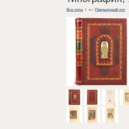
Все лоты
/
Предыдущий лот