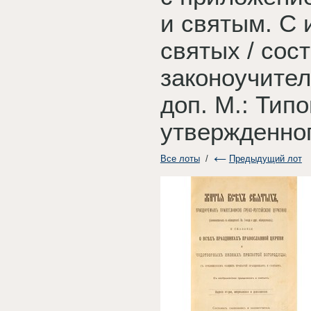
и святым. С 
святых / сос
законоучитель
доп. М.: Ти
утвержденног
Все лоты
/
Предыдущий лот