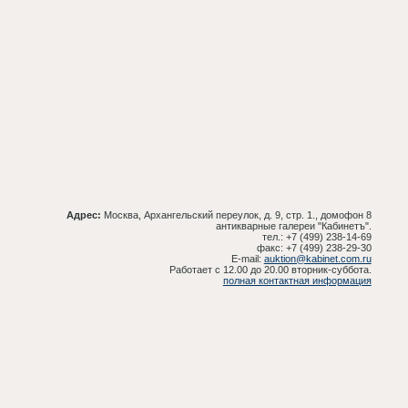
Адрес:
Москва, Архангельский переулок, д. 9, стр. 1., домофон 8
антикварные галереи "Кабинетъ".
тел.: +7 (499) 238-14-69
факс: +7 (499) 238-29-30
E-mail:
auktion@kabinet.com.ru
Работает с 12.00 до 20.00 вторник-суббота.
полная контактная информация