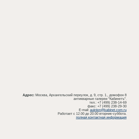
Адрес:
Москва, Архангельский переулок, д. 9, стр. 1., домофон 8
антикварные галереи "Кабинетъ".
тел.: +7 (499) 238-14-69
факс: +7 (499) 238-29-30
E-mail:
auktion@kabinet.com.ru
Работает с 12.00 до 20.00 вторник-суббота.
полная контактная информация