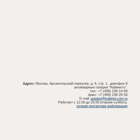
Адрес:
Москва, Архангельский переулок, д. 9, стр. 1., домофон 8
антикварные галереи "Кабинетъ".
тел.: +7 (499) 238-14-69
факс: +7 (499) 238-29-30
E-mail:
auktion@kabinet.com.ru
Работает с 12.00 до 20.00 вторник-суббота.
полная контактная информация