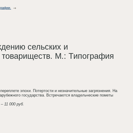
графии.
ждению сельских и
 товариществ. М.: Типография
м переплете эпохи. Потертости и незначительные загрязнения. На
зарубежного государства. Встречаются владельческие пометы
– 11 000 руб.