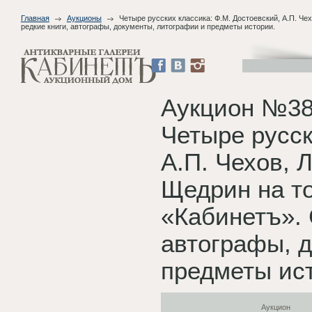
Главная
Аукционы
Четыре русских классика: Ф.М. Достоевский, А.П. Че
редкие книги, автографы, документы, литографии и предметы истории.
Аукцион №38
Четыре русск
А.П. Чехов, 
Щедрин на то
«Кабинетъ». 
автографы, 
предметы ис
Аукцион