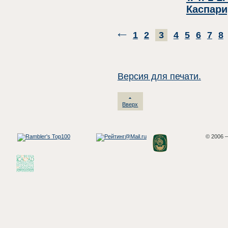
Каспари
1
2
3
4
5
6
7
8
Версия для печати.
Вверх
© 2006 