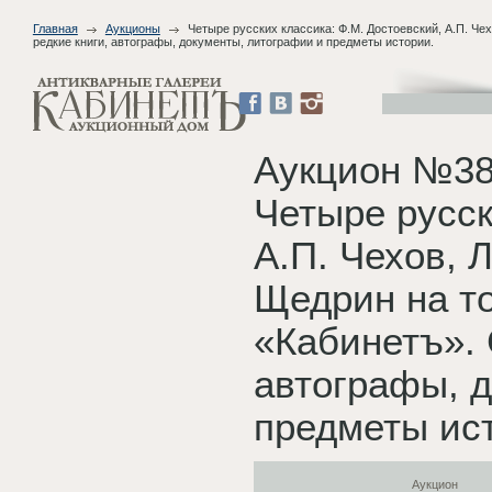
Главная
Аукционы
Четыре русских классика: Ф.М. Достоевский, А.П. Че
редкие книги, автографы, документы, литографии и предметы истории.
Аукцион №38
Четыре русск
А.П. Чехов, 
Щедрин на то
«Кабинетъ». 
автографы, 
предметы ис
Аукцион