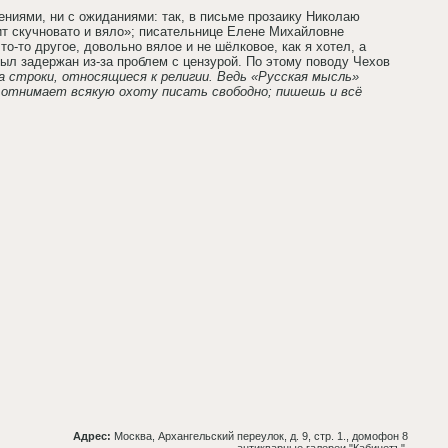
ениями, ни с ожиданиями: так, в письме прозаику Николаю
т скучновато и вяло»; писательнице Елене Михайловне
о-то другое, довольно вялое и не шёлковое, как я хотел, а
ыл задержан из-за проблем с цензурой. По этому поводу Чехов
ла строки, относящиеся к религии. Ведь «Русская мысль»
 отнимает всякую охоту писать свободно; пишешь и всё
Адрес:
Москва, Архангельский переулок, д. 9, стр. 1., домофон 8