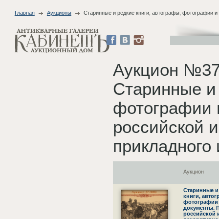
Главная
Аукционы
Старинные и редкие книги, автографы, фотографии и
Аукцион №37
Старинные и 
фотографии 
российской и
прикладного 
Аукцион
Старинные и
книги, автог
фотографии
документы. 
российской 