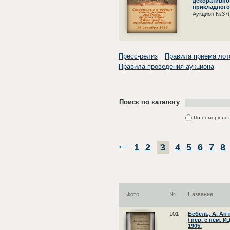
декоративно
прикладного 
Аукцион №37(
Пресс-релиз
Правила приема лот
Правила проведения аукциона
Поиск по каталогу
По номеру ло
1
2
3
4
5
6
7
8
Фото
№
Название
101
Бебель, А. Ан
/ пер. с нем. 
1905.