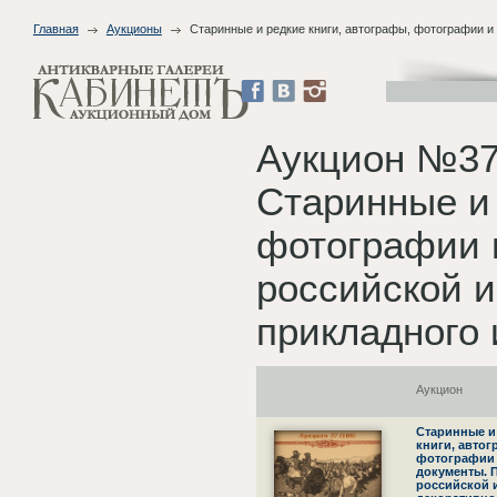
Главная
Аукционы
Старинные и редкие книги, автографы, фотографии и
Аукцион №37
Старинные и 
фотографии 
российской и
прикладного 
Аукцион
Старинные и
книги, автог
фотографии
документы. 
российской 