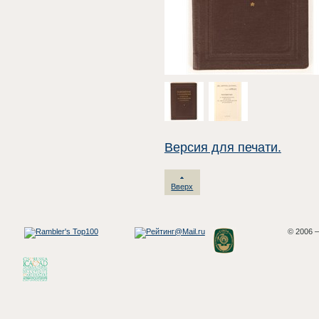
Версия для печати.
Вверх
© 2006 