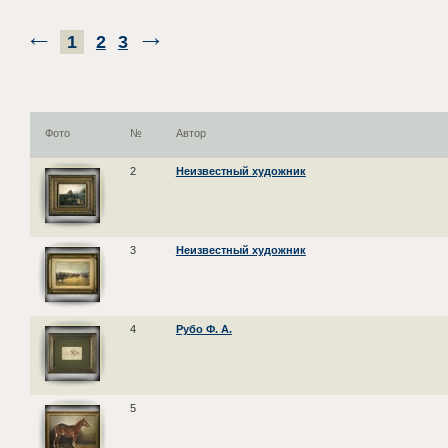
1
2
3
Фото
№
Автор
2
Неизвестный художник
3
Неизвестный художник
4
Рубо Ф. А.
5