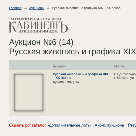
Главная
Аукционы
Русская живопись и графика XIX – XX веков
Аукцион №6 (14)
Русская живопись и графика XIX
Аукцион
Место
Русская живопись и графика XIX
В Центрально
– XX веков
г. Москва, ул
Аукцион №6 (14)
Скачать pdf каталог
Дополнительные лоты
Анонс аукциона
Рез