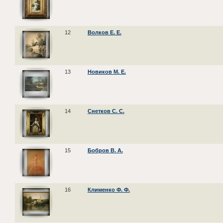
12
Волков Е. Е.
13
Новиков М. Е.
14
Снетков С. С.
15
Бобров В. А.
16
Клименко Ф. Ф.