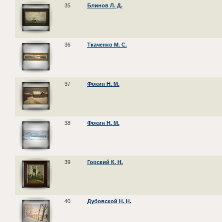
35
Блинов Л. Д.
36
Ткаченко М. С.
37
Фокин Н. М.
38
Фокин Н. М.
39
Горский К. Н.
40
Дубовской Н. Н.