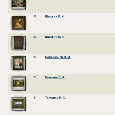
30
Шишкин И. И.
31
Шишкин И. И.
32
Померанцев М. М.
33
Поленов В. Д.
34
Ткаченко М. С.