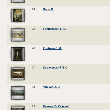
24
Беро Л.
25
Гриневский Г. Ф.
26
Грибков С. И.
27
Ковалевский П. О.
28
Чирков А. И.
29
Клевер Ю. Ю. (сын)