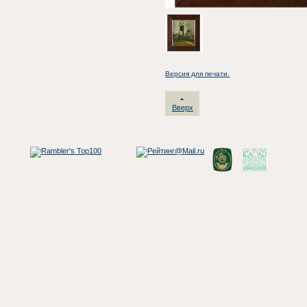
Версия для печати.
Вверх