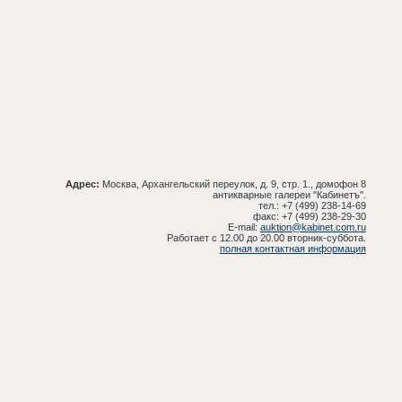
Адрес:
Москва, Архангельский переулок, д. 9, стр. 1., домофон 8
антикварные галереи "Кабинетъ".
тел.: +7 (499) 238-14-69
факс: +7 (499) 238-29-30
E-mail:
auktion@kabinet.com.ru
Работает с 12.00 до 20.00 вторник-суббота.
полная контактная информация