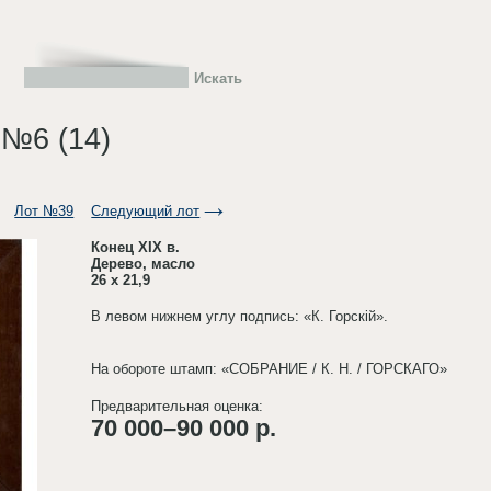
 №6 (14)
Лот №39
Следующий лот
Конец XIX в.
Дерево, масло
26 х 21,9
В левом нижнем углу подпись: «К. Горскiй».
На обороте штамп: «СОБРАНИЕ / К. Н. / ГОРСКАГО»
Предварительная оценка:
70 000–90 000 р.