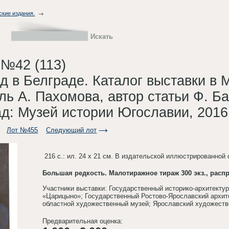
ские издания.
 №42 (113)
д в Белграде. Каталог выставки в 
ль А. Пахомова, автор статьи Ф. Бал
рад: Музей истории Югославии, 2016
Лот №455
Следующий лот
216 с.: ил. 24 х 21 см. В издательской иллюстрированной 
Большая редкость. Малотиражное тираж 300 экз., расп
Участники выставки: Государственный историко-архитект
«Царицыно»; Государственный Ростово-Ярославский архит
областной художественный музей; Ярославский художеств
Предварительная оценка: