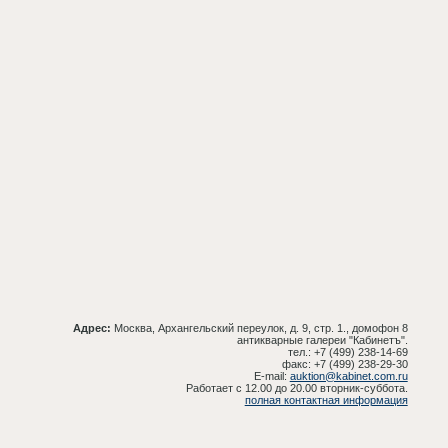
Адрес:
Москва, Архангельский переулок, д. 9, стр. 1., домофон 8
антикварные галереи "Кабинетъ".
тел.: +7 (499) 238-14-69
факс: +7 (499) 238-29-30
E-mail:
auktion@kabinet.com.ru
Работает с 12.00 до 20.00 вторник-суббота.
полная контактная информация