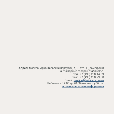
Адрес:
Москва, Архангельский переулок, д. 9, стр. 1., домофон 8
антикварные галереи "Кабинетъ".
тел.: +7 (499) 238-14-69
факс: +7 (499) 238-29-30
E-mail:
auktion@kabinet.com.ru
Работает с 12.00 до 20.00 вторник-суббота.
полная контактная информация