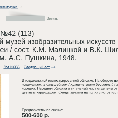
ские издания.
 №42 (113)
 музей изобразительных искусств 
еи / сост. К.М. Малицкой и В.К. Шил
м. А.С. Пушкина, 1948.
Лот №336
Следующий лот
В издательской иллюстрированной обложке. На обороте пе
пожеланием, в дальшейшем / хранить этот бесценный / ката
корешка. Передняя обложка и титульный лист отделены от 
цветным карандашом. Следы залития на полях листов илл
Предварительная оценка:
500-600 р.