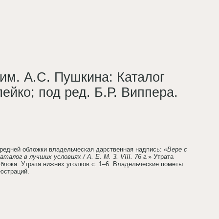
им. А.С. Пушкина: Каталог
ейко; под ред. Б.Р. Виппера.
редней обложки владельческая дарственная надпись: «
Вере с
лог в лучших условиях / А. Е. М. 3. VIII. 76 г.
» Утрата
блока. Утрата нижних уголков с. 1–6. Владельческие пометы
юстраций.