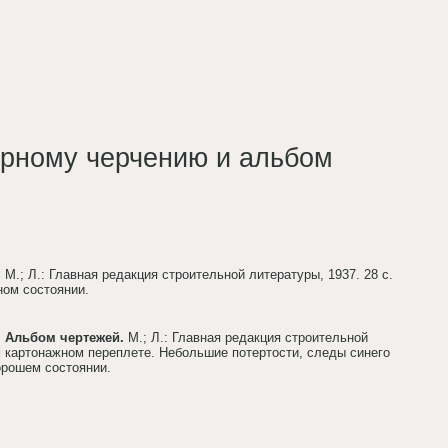
турному черчению и альбом
.
М.; Л.: Главная редакция строительной литературы, 1937. 28 с.
ном состоянии.
. Альбом чертежей.
М.; Л.: Главная редакция строительной
ком картонажном переплете. Небольшие потертости, следы синего
хорошем состоянии.