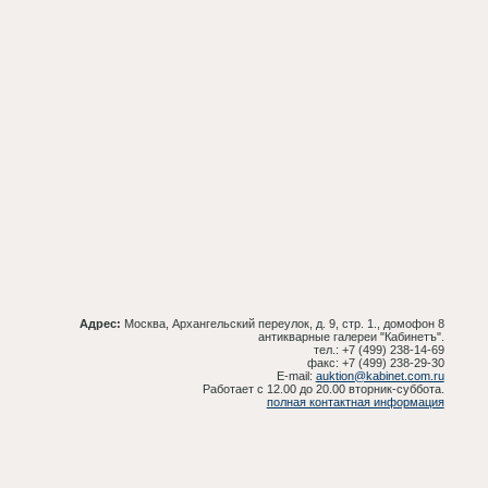
Адрес:
Москва, Архангельский переулок, д. 9, стр. 1., домофон 8
антикварные галереи "Кабинетъ".
тел.: +7 (499) 238-14-69
факс: +7 (499) 238-29-30
E-mail:
auktion@kabinet.com.ru
Работает с 12.00 до 20.00 вторник-суббота.
полная контактная информация