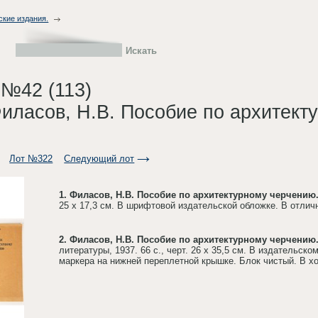
ские издания.
 №42 (113)
Филасов, Н.В. Пособие по архитек
Лот №322
Следующий лот
1. Филасов, Н.В. Пособие по архитектурному черчению
25 х 17,3 см. В шрифтовой издательской обложке. В отлич
2. Филасов, Н.В. Пособие по архитектурному черчению
литературы, 1937. 66 с., черт. 26 х 35,5 см. В издательс
маркера на нижней переплетной крышке. Блок чистый. В 