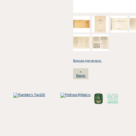
Версия для печати.
Вверх