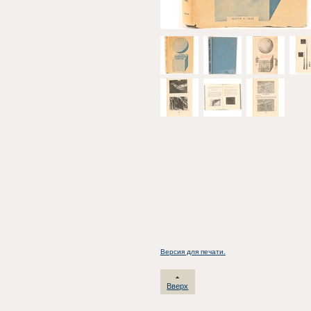
Версия для печати.
Вверх