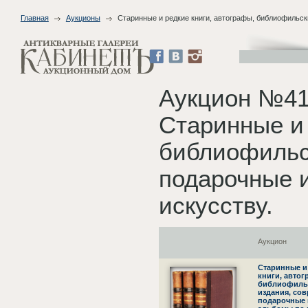
Главная
Аукционы
Старинные и редкие книги, автографы, библиофильск
Аукцион №41
Старинные и 
библиофильс
подарочные 
искусству.
Аукцион
Старинные и
книги, автог
библиофиль
издания, со
подарочные 