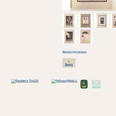
Версия для печати.
Вверх