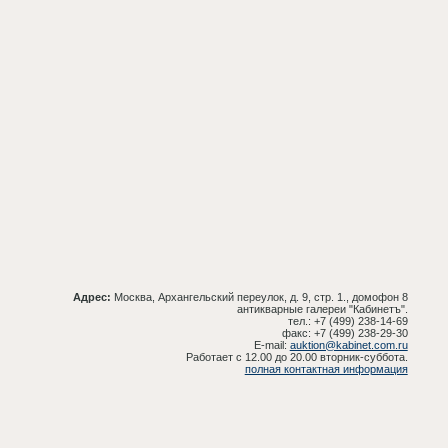
Адрес:
Москва, Архангельский переулок, д. 9, стр. 1., домофон 8
антикварные галереи "Кабинетъ".
тел.: +7 (499) 238-14-69
факс: +7 (499) 238-29-30
E-mail:
auktion@kabinet.com.ru
Работает с 12.00 до 20.00 вторник-суббота.
полная контактная информация