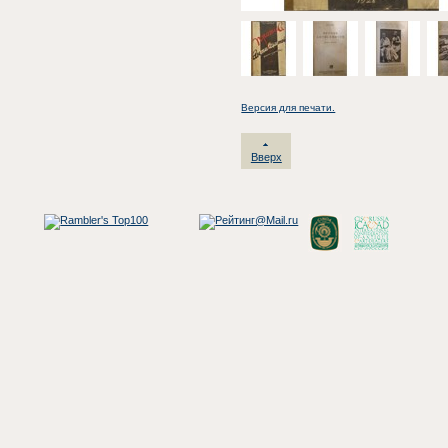
Версия для печати.
Вверх