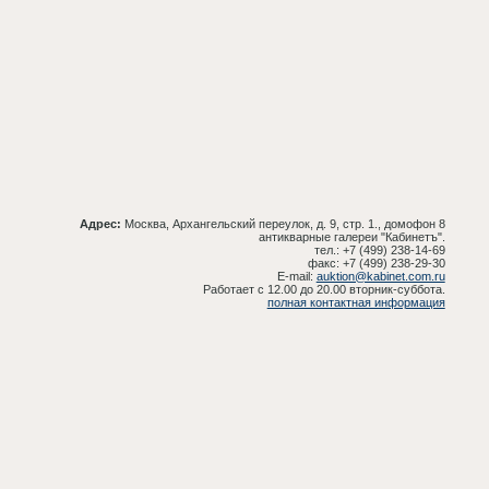
Адрес:
Москва, Архангельский переулок, д. 9, стр. 1., домофон 8
антикварные галереи "Кабинетъ".
тел.: +7 (499) 238-14-69
факс: +7 (499) 238-29-30
E-mail:
auktion@kabinet.com.ru
Работает с 12.00 до 20.00 вторник-суббота.
полная контактная информация