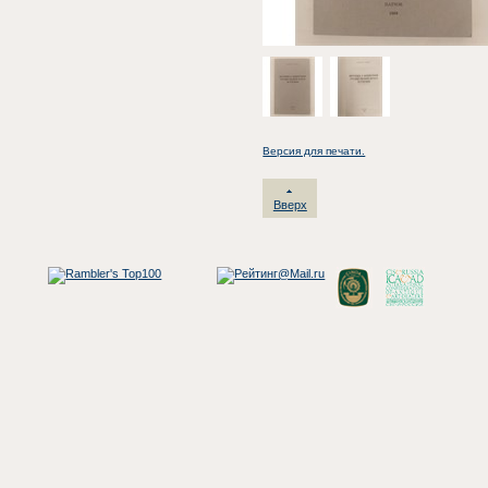
Версия для печати.
Вверх