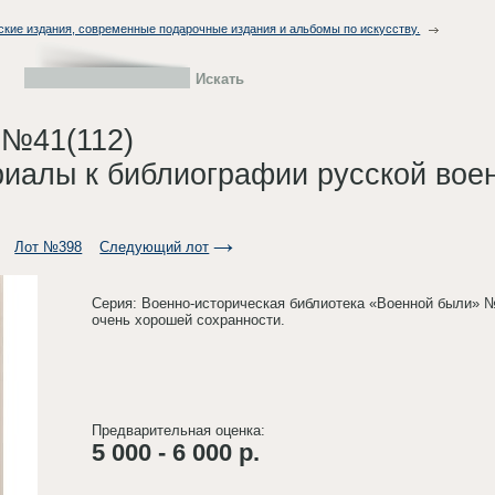
ские издания, современные подарочные издания и альбомы по искусству.
 №41(112)
риалы к библиографии русской вое
Лот №398
Следующий лот
Серия: Военно-историческая библиотека «Военной были» №
очень хорошей сохранности.
Предварительная оценка:
5 000 - 6 000 р.