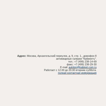
Адрес:
Москва, Архангельский переулок, д. 9, стр. 1., домофон 8
антикварные галереи "Кабинетъ".
тел.: +7 (499) 238-14-69
факс: +7 (499) 238-29-30
E-mail:
auktion@kabinet.com.ru
Работает с 12.00 до 20.00 вторник-суббота.
полная контактная информация