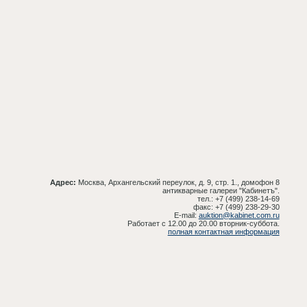
Адрес:
Москва, Архангельский переулок, д. 9, стр. 1., домофон 8
антикварные галереи "Кабинетъ".
тел.: +7 (499) 238-14-69
факс: +7 (499) 238-29-30
E-mail:
auktion@kabinet.com.ru
Работает с 12.00 до 20.00 вторник-суббота.
полная контактная информация