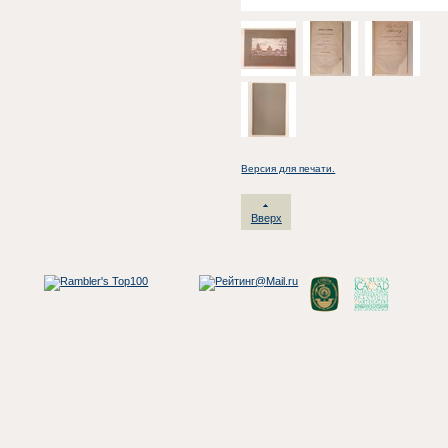
Версия для печати.
Вверх