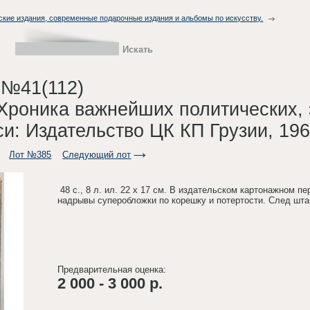
ские издания, современные подарочные издания и альбомы по искусству.
 №41(112)
 Хроника важнейших политических,
и: Издательство ЦК КП Грузии, 196
Лот №385
Следующий лот
48 с., 8 л. ил. 22 х 17 см. В издательском картонажном 
надрывы суперобложки по корешку и потертости. След шта
Предварительная оценка:
2 000 - 3 000 р.