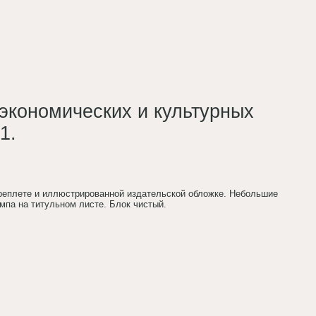
 экономических и культурных
1.
переплете и иллюстрированной издательской обложке. Небольшие
мпа на титульном листе. Блок чистый.