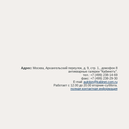
Адрес:
Москва, Архангельский переулок, д. 9, стр. 1., домофон 8
антикварные галереи "Кабинетъ".
тел.: +7 (499) 238-14-69
факс: +7 (499) 238-29-30
E-mail:
auktion@kabinet.com.ru
Работает с 12.00 до 20.00 вторник-суббота.
полная контактная информация