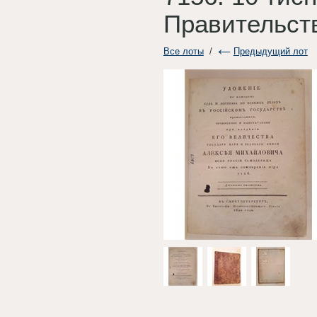
Правительст
Все лоты
/
Предыдущий лот