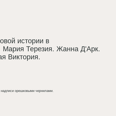
овой истории в
 Мария Терезия. Жанна Д'Арк.
ая Виктория.
е надписи орешковыми чернилами.