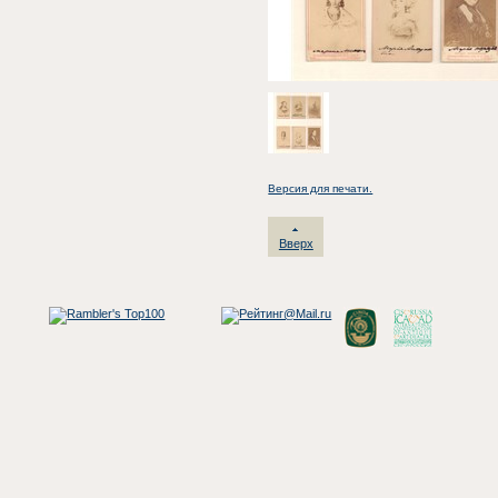
Версия для печати.
Вверх