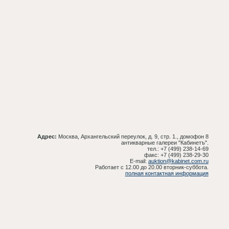
Адрес:
Москва, Архангельский переулок, д. 9, стр. 1., домофон 8
антикварные галереи "Кабинетъ".
тел.: +7 (499) 238-14-69
факс: +7 (499) 238-29-30
E-mail:
auktion@kabinet.com.ru
Работает с 12.00 до 20.00 вторник-суббота.
полная контактная информация