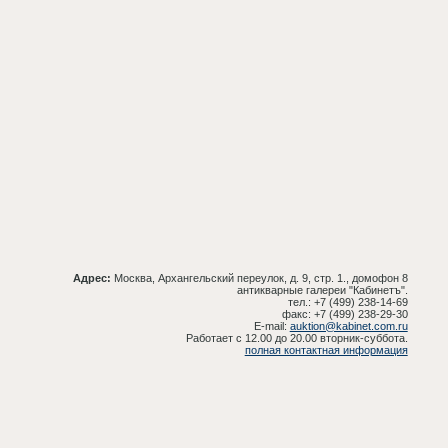
Адрес:
Москва, Архангельский переулок, д. 9, стр. 1., домофон 8
антикварные галереи "Кабинетъ".
тел.: +7 (499) 238-14-69
факс: +7 (499) 238-29-30
E-mail:
auktion@kabinet.com.ru
Работает с 12.00 до 20.00 вторник-суббота.
полная контактная информация