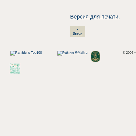
Версия для печати.
Вверх
© 2006 