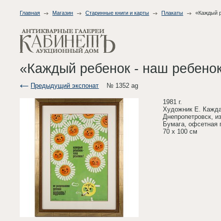
Главная
Магазин
Старинные книги и карты
Плакаты
«Каждый р
«Каждый ребенок - наш ребенок
Предыдущий экспонат
№ 1352 ag
1981 г.
Художник Е. Кажд
Днепропетровск, и
Бумага, офсетная 
70 х 100 см