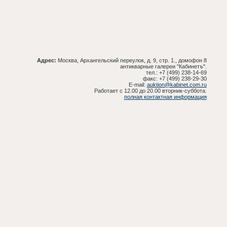
Адрес:
Москва, Архангельский переулок, д. 9, стр. 1., домофон 8
антикварные галереи "Кабинетъ".
тел.: +7 (499) 238-14-69
факс: +7 (499) 238-29-30
E-mail:
auktion@kabinet.com.ru
Работает с 12.00 до 20.00 вторник-суббота.
полная контактная информация