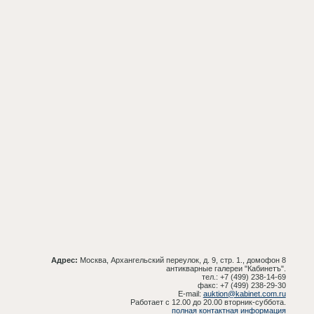
Адрес:
Москва, Архангельский переулок, д. 9, стр. 1., домофон 8
антикварные галереи "Кабинетъ".
тел.: +7 (499) 238-14-69
факс: +7 (499) 238-29-30
E-mail:
auktion@kabinet.com.ru
Работает с 12.00 до 20.00 вторник-суббота.
полная контактная информация