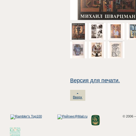
Версия для печати.
Вверх
© 2006 