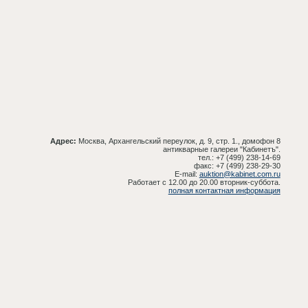
Адрес:
Москва, Архангельский переулок, д. 9, стр. 1., домофон 8
антикварные галереи "Кабинетъ".
тел.: +7 (499) 238-14-69
факс: +7 (499) 238-29-30
E-mail:
auktion@kabinet.com.ru
Работает с 12.00 до 20.00 вторник-суббота.
полная контактная информация