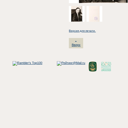
Версия для печати.
Вверх