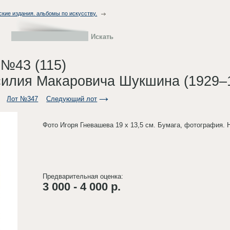
ские издания. альбомы по искусству.
 №43 (115)
илия Макаровича Шукшина (1929–1
Лот №347
Следующий лот
Фото Игоря Гневашева 19 х 13,5 см. Бумага, фотография.
Предварительная оценка:
3 000 - 4 000 р.