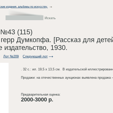
ские издания. альбомы по искусству.
 №43 (115)
 герр Думкопфа. [Рассказ для детей]
 издательство, 1930.
Лот №209
Следующий лот
. 32 с.: ил. 19,5 х 13,5 см. В издательской иллюстрирова
Продажи: на отечественных аукционах выявлена продажа –
Предварительная оценка:
2000-3000 р.