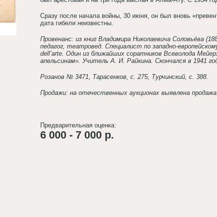
Сразу после начала войны, 30 июня, он был вновь «превент
дата гибели неизвестны.
Провенанс: из книг Владимира Николаевича Соловьёва (
педагог, театровед. Специалист по западно-европейск
dell’arte. Один из ближайших соратников Всеволода Мейе
апельсинам». Учитель А. И. Райкина. Скончался в 1941 го
Розанов № 3471, Тарасенков, с. 275, Турчинский, с. 388.
Продажи: на отечественных аукционах выявлена продажа 
Предварительная оценка:
6 000 - 7 000 р.