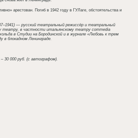
ивно» арестован. Погиб в 1942 году в ГУЛаге, обстоятельства и
1887–1941) — русский театральный режиссёр и театральный
ому театру, в частности итальянскому театру commedia
рхольда в Студии на Бородинской и в журнале «Любовь к трем
ду в блокадном Ленинграде.
– 30 000 руб. (с автографом).